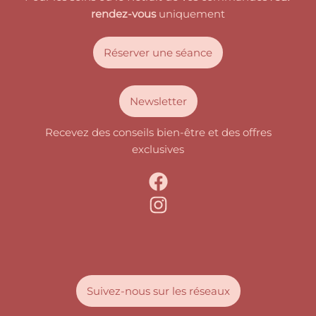
rendez-vous
uniquement
Réserver une séance
Newsletter
Recevez des conseils bien-être et des offres
exclusives
Suivez-nous sur les réseaux