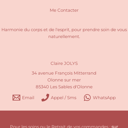
Me Contacter
Harmonie du corps et de l'esprit, pour
prendre soin de vous
naturellement.
Claire JOLYS
34 avenue François Mitterrand
Olonne sur mer
85340 Les Sables d'Olonne
Email
Appel / Sms
WhatsApp
Pour les soins ou le Retrait de vos commandes :
sur