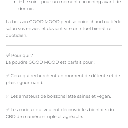
✨
Le soir
– pour un moment cocooning avant de
dormir.
La boisson GOOD MOOD peut se boire
chaud ou tiède
,
selon vos envies, et devient vite un
rituel bien‑être
quotidien
.
💡 Pour qui ?
La poudre GOOD MOOD est parfait pour :
✅ Ceux qui recherchent un
moment de détente
et de
plaisir gourmand
.
✅ Les amateurs de
boissons latte saines et vegan
.
✅ Les curieux qui veulent découvrir les
bienfaits du
CBD
de manière simple et agréable.