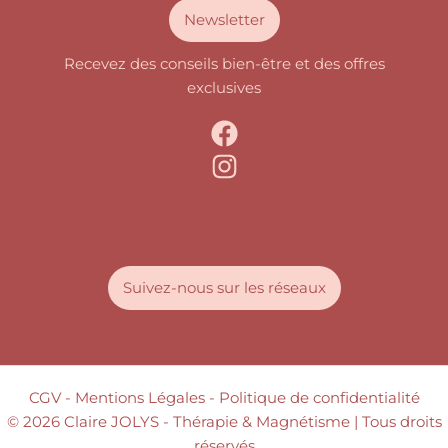
Newsletter
Recevez des conseils bien-être et des offres
exclusives
Suivez-nous sur les réseaux
CGV
- Mentions Légales -
Politique de confidentialité
© 2026 Claire JOLYS - Thérapie & Magnétisme | Tous droits
réservés