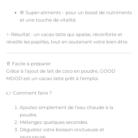
🌸
Super‑aliments
– pour un boost de
nutriments
et une touche de vitalité.
✨
Résultat
: un cacao latte qui apaise, réconforte et
réveille les papilles, tout en soutenant votre bien‑être.
🥛 Facile à préparer
Grâce à l’ajout de
lait de coco en poudre
, GOOD
MOOD est un cacao latte
prêt à l’emploi
.
👉
Comment faire ?
Ajoutez simplement
de l’eau chaude
à la
poudre.
Mélangez quelques secondes.
Dégustez votre boisson
onctueuse et
savoureuse
.