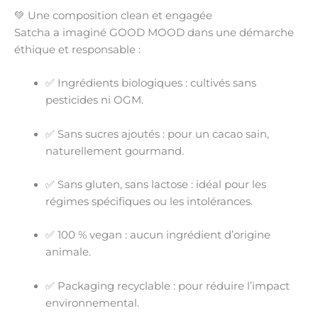
💚 Une composition clean et engagée
Satcha a imaginé GOOD MOOD dans une démarche
éthique et responsable
:
✅
Ingrédients biologiques
: cultivés sans
pesticides ni OGM.
✅
Sans sucres ajoutés
: pour un cacao sain,
naturellement gourmand.
✅
Sans gluten, sans lactose
: idéal pour les
régimes spécifiques ou les intolérances.
✅
100 % vegan
: aucun ingrédient d’origine
animale.
✅
Packaging recyclable
: pour réduire l’impact
environnemental.