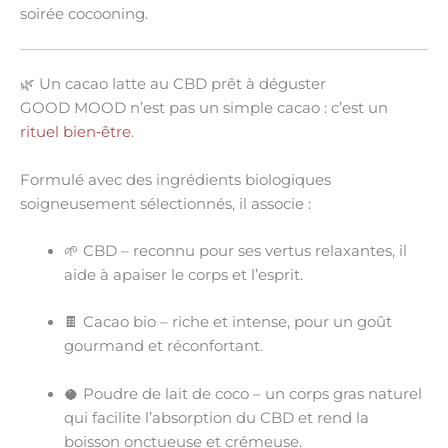
soirée cocooning
.
🌿 Un cacao latte au CBD prêt à déguster
GOOD MOOD n’est pas un simple cacao : c’est un
rituel bien‑être
.
Formulé avec des
ingrédients biologiques
soigneusement sélectionnés, il associe :
🌱
CBD
– reconnu pour ses
vertus relaxantes
, il
aide à apaiser le corps et l’esprit.
🍫
Cacao bio
– riche et intense, pour un goût
gourmand et réconfortant.
🥥
Poudre de lait de coco
– un corps gras naturel
qui facilite l’absorption du CBD et rend la
boisson
onctueuse et crémeuse
.