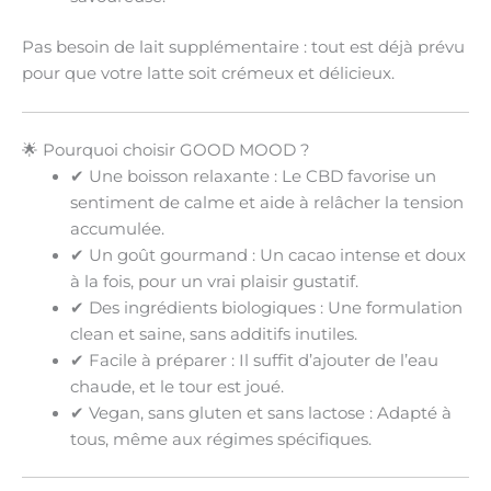
Pas besoin de lait supplémentaire : tout est déjà prévu
pour que votre latte soit
crémeux et délicieux
.
🌟 Pourquoi choisir GOOD MOOD ?
✔
Une boisson relaxante
: Le CBD favorise un
sentiment de
calme
et aide à relâcher la tension
accumulée.
✔
Un goût gourmand
: Un cacao intense et doux
à la fois, pour un vrai plaisir gustatif.
✔
Des ingrédients biologiques
: Une formulation
clean et saine
, sans additifs inutiles.
✔
Facile à préparer
: Il suffit d’ajouter de l’eau
chaude, et le tour est joué.
✔
Vegan, sans gluten et sans lactose
: Adapté à
tous, même aux régimes spécifiques.