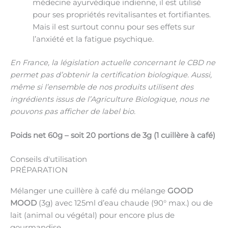
médecine ayurvédique indienne, il est utilisé
pour ses propriétés revitalisantes et fortifiantes.
Mais il est surtout connu pour ses effets sur
l’anxiété et la fatigue psychique.
En France, la législation actuelle concernant le CBD ne
permet pas d’obtenir la certification biologique. Aussi,
même si l’ensemble de nos produits utilisent des
ingrédients issus de l’Agriculture Biologique, nous ne
pouvons pas afficher de label bio.
Poids net 60g – soit 20 portions de 3g (1 cuillère à café)
Conseils d'utilisation
PRÉPARATION
Mélanger une cuillère à café du mélange
GOOD
MOOD
(3g) avec 125ml d’eau chaude (90° max.) ou de
lait (animal ou végétal) pour encore plus de
gourmandise.