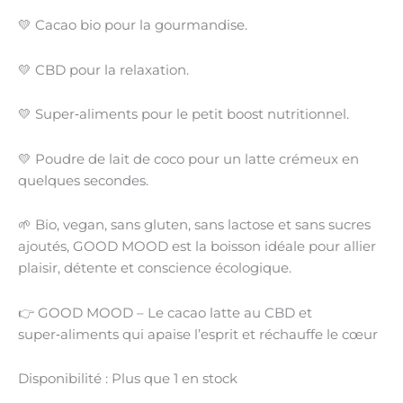
💛
Cacao bio
pour la gourmandise.
💛
CBD
pour la relaxation.
💛
Super‑aliments
pour le petit boost nutritionnel.
💛
Poudre de lait de coco
pour un latte crémeux en
quelques secondes.
🌱
Bio, vegan, sans gluten, sans lactose et sans sucres
ajoutés
, GOOD MOOD est la boisson idéale pour allier
plaisir, détente et conscience écologique
.
👉
GOOD MOOD – Le cacao latte au CBD et
super‑aliments qui apaise l’esprit et réchauffe le cœur
Disponibilité :
Plus que 1 en stock