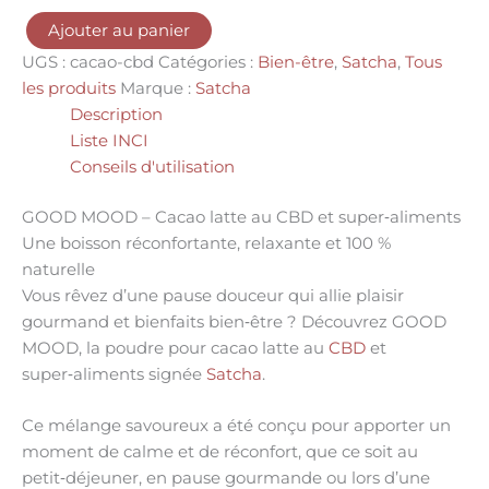
Ajouter au panier
UGS :
cacao-cbd
Catégories :
Bien-être
,
Satcha
,
Tous
les produits
Marque :
Satcha
Description
Liste INCI
Conseils d'utilisation
GOOD MOOD – Cacao latte au CBD et super‑aliments
Une boisson réconfortante, relaxante et 100 %
naturelle
Vous rêvez d’une
pause douceur
qui allie
plaisir
gourmand
et
bienfaits bien‑être
? Découvrez
GOOD
MOOD
, la poudre pour cacao latte au
CBD
et
super‑aliments signée
Satcha
.
Ce mélange savoureux a été conçu pour apporter un
moment de calme et de réconfort
, que ce soit au
petit‑déjeuner
, en
pause gourmande
ou lors d’une