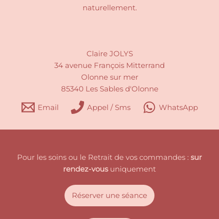
naturellement.
Claire JOLYS
34 avenue François Mitterrand
Olonne sur mer
85340 Les Sables d'Olonne
Email
Appel / Sms
WhatsApp
Pour les soins ou le Retrait de vos commandes :
sur
rendez-vous
uniquement
Réserver une séance