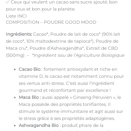
✅ Ceux qui veulent un
cacao sans sucre ajouté
, bon
pour eux et bon pour la planète.
Liste INCI
COMPOSITION – POUDRE GOOD MOOD
Ingrédients:
Cacao*, Poudre de lait de coco* (90% lait
de coco*, 10% maltodextrine de tapioca*), Poudre de
Maca cru*, Poudre d’Ashwagandha*, Extrait de CBD
(500mg) –
*Ingrédient issu de l’Agriculture Biologique
Cacao Bio
: fortement antioxydant et riche en
vitamine D, le cacao est notamment connu pour
ses vertus anti-stress. C’est aussi l’ingrédient
gourmand et réconfortant par excellence !
Maca Bio :
aussi appelé « Ginseng Péruvien », le
Maca possède des propriétés tonifiantes. Il
stimule le système immunitaire et agit aussi sur
le stress grâce à ses propriétés adaptogènes.
Ashwagandha Bio
: produit phare de la