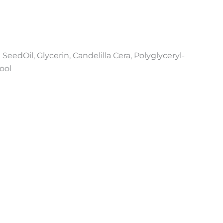
eedOil, Glycerin, Candelilla Cera, Polyglyceryl-
ool