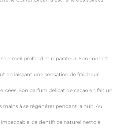
n
sommeil profond
et réparateur. Son contact
out en laissant une
sensation de fraîcheur
.
gercées. Son parfum délicat de cacao en fait un
es mains à se régénérer pendant la nuit. Au
 impeccable
, ce dentifrice naturel nettoie