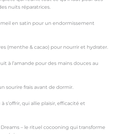
des
nuits réparatrices
.
eil en satin
pour un endormissement
res
(menthe & cacao) pour nourrir et hydrater.
uit
à l’amande pour des mains douces au
n sourire frais avant de dormir.
à s’offrir
, qui allie
plaisir, efficacité et
Dreams – le rituel cocooning qui transforme