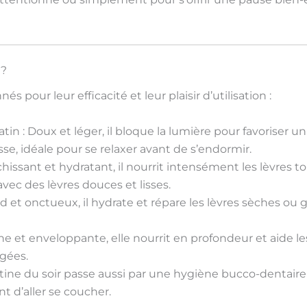
 ?
és pour leur efficacité et leur plaisir d’utilisation :
atin
: Doux et léger, il bloque la lumière pour favoriser u
se, idéale pour se relaxer avant de s’endormir.
îchissant et hydratant, il nourrit intensément les lèvres t
avec des lèvres douces et lisses.
 et onctueux, il hydrate et répare les lèvres sèches ou 
he et enveloppante, elle nourrit en profondeur et aide l
égées
.
ine du soir passe aussi par une
hygiène bucco-dentaire
t d’aller se coucher.