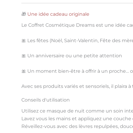
🎁
Une idée cadeau originale
Le
Coffret Cosmétique Dreams
est une idée cad
🎀
Les fêtes
(Noël, Saint-Valentin, Fête des mèr
🎀
Un anniversaire
ou une petite attention
🎀
Un moment bien-être à offrir à un proche… 
Avec ses
produits variés et sensoriels
, il plaira
Conseils d'utilisation
Utilisez ce masque de nuit comme un soin inte
Lavez vous les mains et appliquez une couche 
Réveillez-vous avec des lèvres repulpées, douce