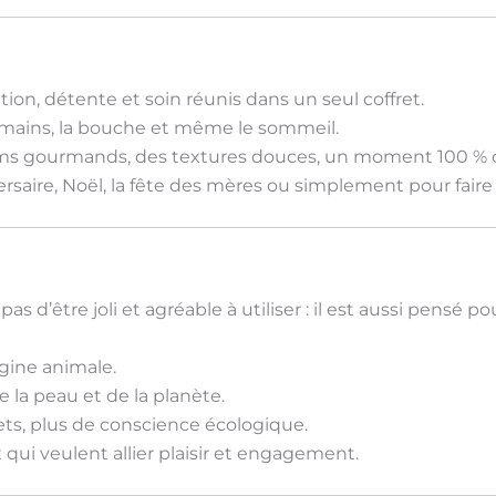
tion, détente et soin réunis dans un seul coffret.
es mains, la bouche et même le sommeil.
ums gourmands, des textures douces, un moment 100 % 
ersaire, Noël, la fête des mères ou simplement pour faire p
d’être joli et agréable à utiliser : il est aussi pensé po
igine animale.
 la peau et de la planète.
ts, plus de conscience écologique.
 qui veulent allier
plaisir et engagement
.