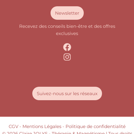
Newsletter
Recevez des conseils bien-être et des offres
exclusives
Suivez-nous sur les réseaux
CGV
- Mentions Légales -
Politique de confidentialité
© 2026 Claire JOLYS - Thérapie & Magnétisme | Tous droits