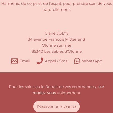
Harmonie du corps et de l'esprit, pour
prendre soin de vous
naturellement.
Claire JOLYS
34 avenue François Mitterrand
Olonne sur mer
85340 Les Sables d'Olonne
Email
Appel / Sms
WhatsApp
Pour les soins ou le Retrait de vos commandes :
sur
rendez-vous
uniquement
Réserver une séance