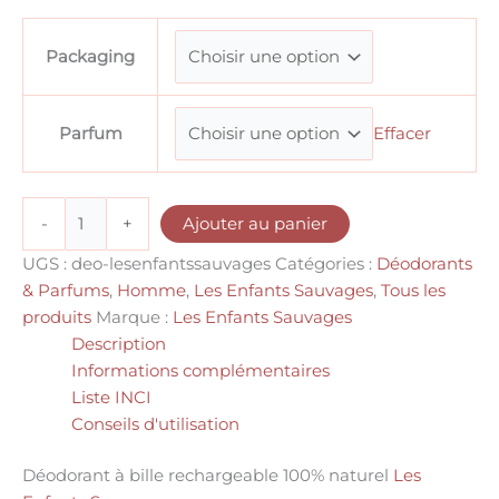
Packaging
Effacer
Parfum
-
+
Ajouter au panier
UGS :
deo-lesenfantssauvages
Catégories :
Déodorants
& Parfums
,
Homme
,
Les Enfants Sauvages
,
Tous les
produits
Marque :
Les Enfants Sauvages
Description
Informations complémentaires
Liste INCI
Conseils d'utilisation
Déodorant à bille rechargeable 100% naturel
Les