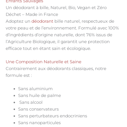
Enfants Sauvages
Un déodorant à bille, Naturel, Bio, Vegan et Zéro
Déchet – Made in France
Adoptez un
déodorant
bille naturel
, respectueux de
votre peau et de l’environnement. Formulé avec
100%
d’ingrédients d’origine naturelle
, dont
76% issus de
l’Agriculture Biologique
, il garantit une protection
efficace tout en étant sain et écologique.
Une Composition Naturelle et Saine
Contrairement aux déodorants classiques, notre
formule est :
Sans aluminium
S
ans huile de palme
Sans alcool
Sans conservateurs
Sans perturbateurs endocriniens
Sans nanoparticules