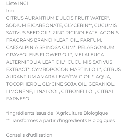
Liste INCI
Inci
CITRUS AURANTIUM DULCIS FRUIT WATER*,
SODIUM BICARBONATE, GLYCERIN**, CUCUMIS
SATIVUS SEED OIL*, ZINC RICINOLEATE, AGONIS
FRAGRANS BRANCH/LEAF OIL, PARFUM,
CAESALPINIA SPINOSA GUM*, PELARGONIUM
GRAVEOLENS FLOWER OIL*, MELALEUCA
ALTERNIFOLIA LEAF OIL*, CUCU MIS SATIVUS
EXTRACT*, CYMBOPOGON MARTINI OIL*, CITRUS
AURANTIUM AMARA LEAF/TWIG OIL*, AQUA,
TOCOPHEROL, GLYCINE SOJA OIL, GERANIOL,
LIMONENE, LINALOOL, CITRONELLOL, CITRAL,
FARNESOL
*Ingrédients issus de l’Agriculture Biologique
**Transformés à partir d’ingrédients Biologiques
Conseils d'utilisation