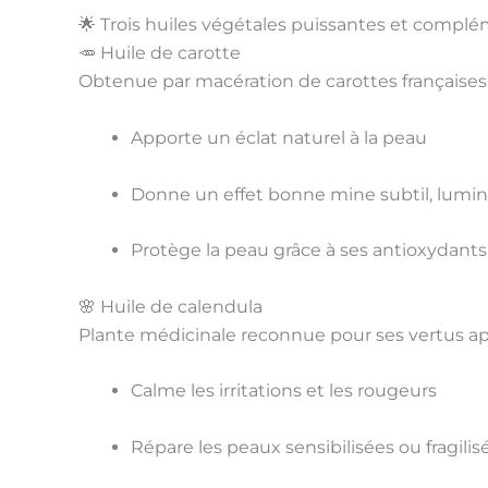
🌟 Trois huiles végétales puissantes et compl
🥕 Huile de carotte
Obtenue par macération de carottes françaises d
Apporte un
éclat naturel
à la peau
Donne un effet
bonne mine
subtil, lumin
Protège la peau grâce à ses
antioxydants
🌸 Huile de calendula
Plante médicinale reconnue pour ses vertus
ap
Calme les irritations et les rougeurs
Répare les peaux sensibilisées ou fragilis