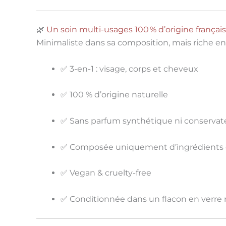
🌿
Un soin multi-usages 100 % d’origine françai
Minimaliste dans sa composition, mais riche en b
✅
3-en-1
: visage, corps et cheveux
✅
100 % d’origine naturelle
✅
Sans parfum synthétique ni conservat
✅ Composée uniquement d’
ingrédients 
✅ Vegan & cruelty-free
✅ Conditionnée dans un flacon en verre 