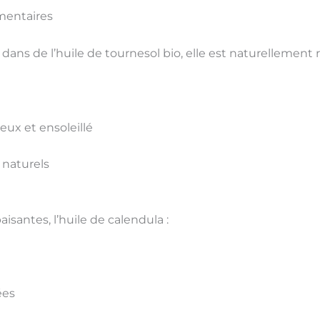
émentaires
ans de l’huile de tournesol bio, elle est naturellement 
eux et ensoleillé
 naturels
aisantes
, l’huile de calendula :
ées