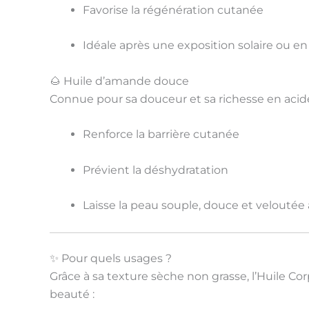
Favorise la
régénération cutanée
Idéale après une exposition solaire ou en
🌰 Huile d’amande douce
Connue pour sa douceur et sa richesse en
acid
Renforce la
barrière cutanée
Prévient la
déshydratation
Laisse la peau souple, douce et
veloutée
✨ Pour quels usages ?
Grâce à sa
texture sèche non grasse
, l’Huile C
beauté
: