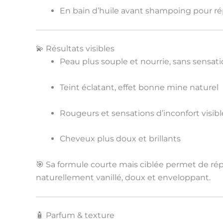
En bain d’huile avant shampoing pour
ré
💫 Résultats visibles
Peau
plus souple et nourrie
, sans sensati
Teint
éclatant, effet bonne mine naturel
Rougeurs et sensations d’inconfort visi
Cheveux
plus doux et brillants
🎯 Sa
formule courte mais ciblée
permet de rép
naturellement vanillé
, doux et enveloppant.
🧴 Parfum & texture