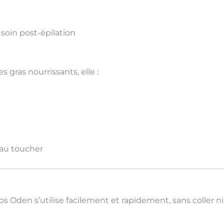
 soin post-épilation
es gras nourrissants
, elle :
 au toucher
orps Oden s’utilise facilement et rapidement,
sans coller ni 