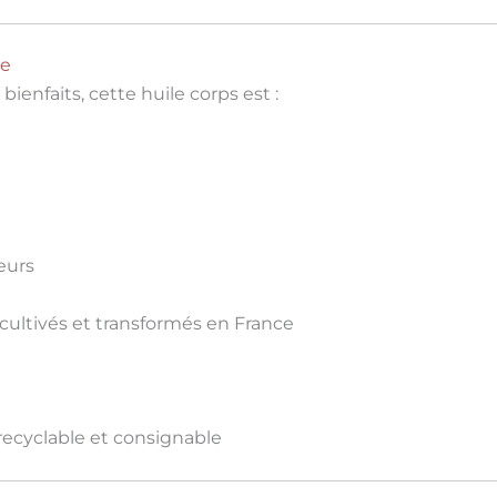
se
ienfaits, cette huile corps est :
eurs
cultivés et transformés en France
recyclable et consignable