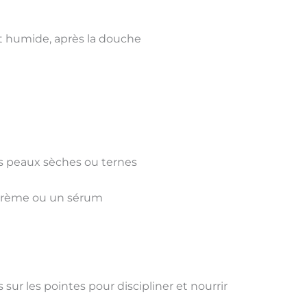
 humide, après la douche
es peaux sèches ou ternes
 crème ou un sérum
s sur les pointes pour
discipliner et nourrir