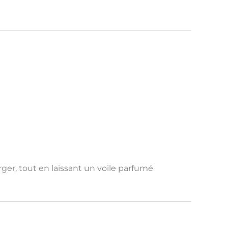
rger
, tout en laissant un
voile parfumé