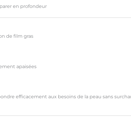
parer en profondeur
on de film gras
blement apaisées
ondre efficacement aux besoins de la peau
sans surcha