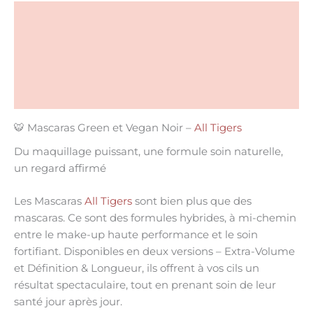
Description
Informations complémentaires
Conseils d'utilisation
Liste INCI
🐯 Mascaras Green et Vegan Noir –
All Tigers
Du maquillage puissant, une formule soin naturelle,
un regard affirmé
Les
Mascaras
All Tigers
sont bien plus que des
mascaras. Ce sont des
formules hybrides
, à mi-chemin
entre le
make-up haute performance
et le
soin
fortifiant
. Disponibles en deux versions –
Extra-Volume
et
Définition & Longueur
, ils offrent à vos cils un
résultat spectaculaire, tout en prenant soin de leur
santé jour après jour.