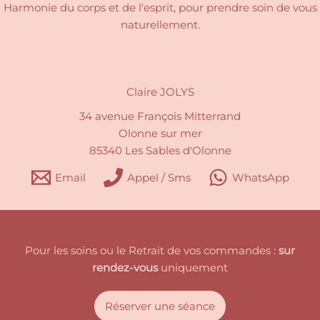
Harmonie du corps et de l'esprit, pour
prendre soin de vous
naturellement.
Claire JOLYS
34 avenue François Mitterrand
Olonne sur mer
85340 Les Sables d'Olonne
Email
Appel / Sms
WhatsApp
Pour les soins ou le Retrait de vos commandes :
sur
rendez-vous
uniquement
Réserver une séance