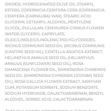
OXIDES), HYDROGENATED OLIVE OIL STEARYL
ESTERS, COPERNICIA CERIFERA CERA (COPERNICIA
CERIFERA (CARNAUBA) WAX), STEARIC ACID,
GLYCERIN, CETEARYL ALCOHOL, PENTYLENE
GLYCOL, PULLULAN, CENTAUREA CYANUS FLOWER
WATER, GLYCERYL CAPRYLATE,
OLEIC/LINOLEIC/LINOLENIC POLYGLYCERIDES,
RICINUS COMMUNIS SEED OIL (RICINUS COMMUNIS
(CASTOR) SEED OIL), CENTELLA ASIATICA EXTRACT,
HELIANTHUS ANNUUS SEED OIL (HELIANTHUS
ANNUUS (SUNFLOWER) SEED OIL), ROSA
DAMASCENA FLOWER OIL, SIMMONDSIA CHINENSIS
SEED OIL (SIMMONDSIA CHINENSIS (JOJOBA) SEED
OIL), ROSA GALLICA FLOWER EXTRACT, XANTHAN
GUM, POTASSIUM SORBATE, SODIUM BENZOATE,
SODIUM HYDROXIDE, GALACTOARABINAN, BENZYL
ALCOHOL, SORBIC ACID, GALACTOARABINAN.