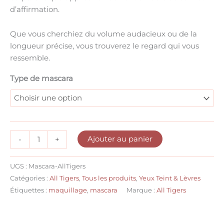
d’affirmation
.
Que vous cherchiez du
volume audacieux
ou de la
longueur précise
, vous trouverez
le regard qui vous
ressemble
.
Type de mascara
Ajouter au panier
-
+
UGS :
Mascara-AllTigers
Catégories :
All Tigers
,
Tous les produits
,
Yeux Teint & Lèvres
Étiquettes :
maquillage
,
mascara
Marque :
All Tigers