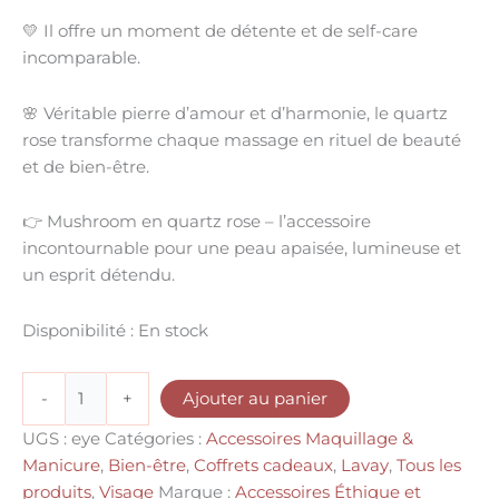
💛
Il offre un moment de détente
et de self-care
incomparable.
🌸
Véritable pierre d’amour et d’harmonie
, le quartz
rose transforme chaque massage en
rituel de beauté
et de bien-être
.
👉
Mushroom en quartz rose – l’accessoire
incontournable pour une peau apaisée, lumineuse et
un esprit détendu.
Disponibilité :
En stock
-
+
Ajouter au panier
UGS :
eye
Catégories :
Accessoires Maquillage &
Manicure
,
Bien-être
,
Coffrets cadeaux
,
Lavay
,
Tous les
produits
,
Visage
Marque :
Accessoires Éthique et