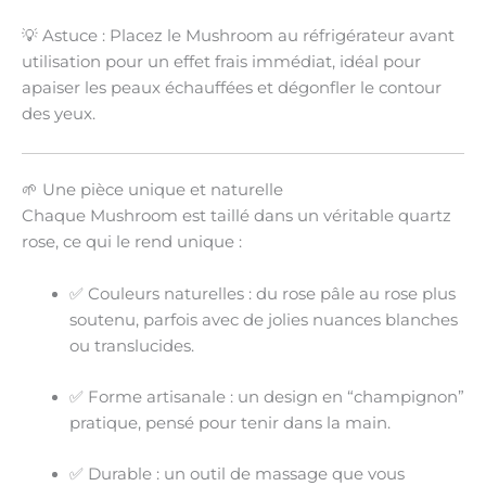
💡
Astuce :
Placez le Mushroom au réfrigérateur avant
utilisation pour un
effet frais immédiat
, idéal pour
apaiser les peaux échauffées et dégonfler le contour
des yeux.
🌱 Une pièce unique et naturelle
Chaque Mushroom est taillé dans un
véritable quartz
rose
, ce qui le rend
unique
:
✅
Couleurs naturelles
: du rose pâle au rose plus
soutenu, parfois avec de jolies nuances blanches
ou translucides.
✅
Forme artisanale
: un design en “champignon”
pratique, pensé pour tenir dans la main.
✅
Durable
: un outil de massage que vous