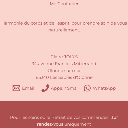
Me Contacter
Harmonie du corps et de l'esprit, pour
prendre soin de vous
naturellement.
Claire JOLYS
34 avenue François Mitterrand
Olonne sur mer
85340 Les Sables d'Olonne
Email
Appel / Sms
WhatsApp
Pour les soins ou le Retrait de vos commandes :
sur
rendez-vous
uniquement