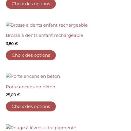
Choix des options
Brosse à dents enfant rechargeable
3,80
€
Choix des options
Porte encens en béton
25,00
€
Choix des options