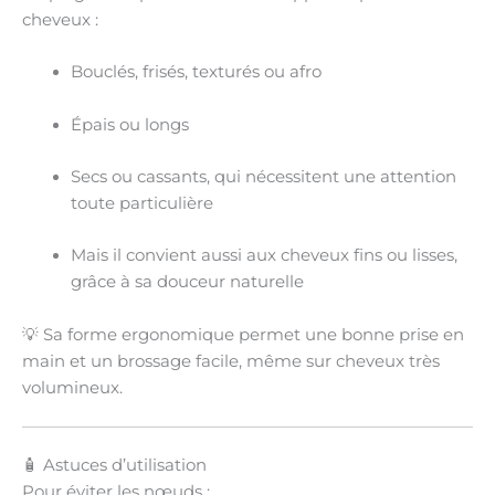
cheveux :
Bouclés, frisés, texturés ou afro
Épais ou longs
Secs ou cassants
, qui nécessitent une attention
toute particulière
Mais il convient aussi aux
cheveux fins ou lisses
,
grâce à sa douceur naturelle
💡 Sa
forme ergonomique
permet une bonne prise en
main et un brossage facile, même sur cheveux très
volumineux.
🧴 Astuces d’utilisation
Pour éviter les nœuds :