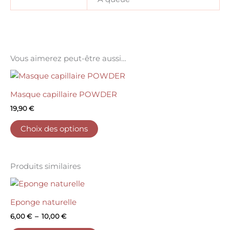
Vous aimerez peut-être aussi…
Masque capillaire POWDER
19,90
€
Choix des options
Produits similaires
Eponge naturelle
6,00
€
–
10,00
€