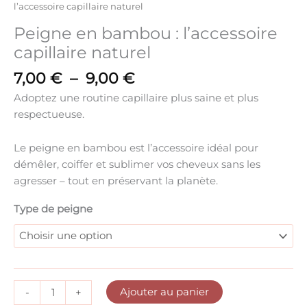
l’accessoire capillaire naturel
Peigne en bambou : l’accessoire
capillaire naturel
7,00
€
–
9,00
€
Adoptez une routine capillaire plus saine et plus
respectueuse.
Le
peigne en bambou
est l’accessoire idéal pour
démêler, coiffer et sublimer vos cheveux
sans les
agresser
– tout en préservant la planète.
Type de peigne
Ajouter au panier
-
+