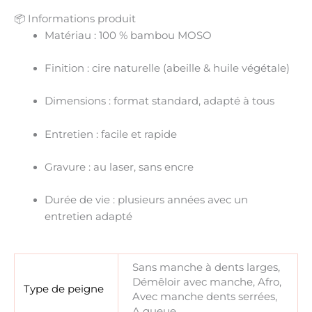
📦 Informations produit
Matériau
: 100 % bambou MOSO
Finition
: cire naturelle (abeille & huile végétale)
Dimensions
: format standard, adapté à tous
Entretien
: facile et rapide
Gravure
: au laser, sans encre
Durée de vie
: plusieurs années avec un
entretien adapté
Sans manche à dents larges,
Démêloir avec manche, Afro,
Type de peigne
Avec manche dents serrées,
A queue