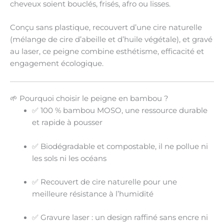
cheveux soient
bouclés, frisés, afro ou lisses
.
Conçu sans plastique,
recouvert d’une cire naturelle
(mélange de cire d’abeille et d’huile végétale), et gravé
au laser, ce peigne combine esthétisme, efficacité et
engagement écologique.
🌱 Pourquoi choisir le peigne en bambou ?
✅
100 % bambou MOSO
, une ressource durable
et rapide à pousser
✅
Biodégradable et compostable
, il ne pollue ni
les sols ni les océans
✅
Recouvert de cire naturelle
pour une
meilleure résistance à l’humidité
✅
Gravure laser
: un design raffiné sans encre ni