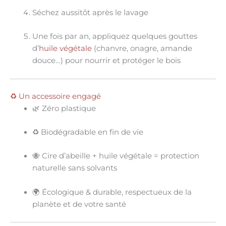
Séchez aussitôt après le lavage
Une fois par an
, appliquez quelques gouttes
d’
huile végétale
(chanvre, onagre, amande
douce…) pour nourrir et protéger le bois
♻️ Un accessoire engagé
🌿
Zéro plastique
♻️
Biodégradable
en fin de vie
🐝
Cire d’abeille + huile végétale
= protection
naturelle sans solvants
🌍
Écologique & durable
, respectueux de la
planète et de votre santé