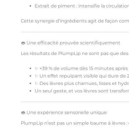
Extrait de piment
: intensifie la circulat
Cette synergie d’ingrédients agit de façon com
👄 Une efficacité prouvée scientifiquement
Les résultats de PlumpLip ne sont pas que des
✨
+39 % de volume dès 15 minutes après 
✨ Un
effet repulpant visible
qui dure de
✨ Des lèvres plus
charnues, lisses et hyd
Un seul geste, et vos lèvres sont transform
👄 Une expérience sensorielle unique
PlumpLip n’est pas un simple baume à lèvres : 