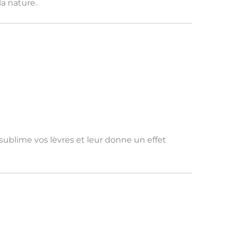
la nature
.
sublime vos lèvres et leur donne un
effet