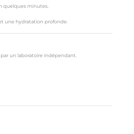
 quelques minutes.
et une
hydratation profonde
.
és par un laboratoire indépendant
.