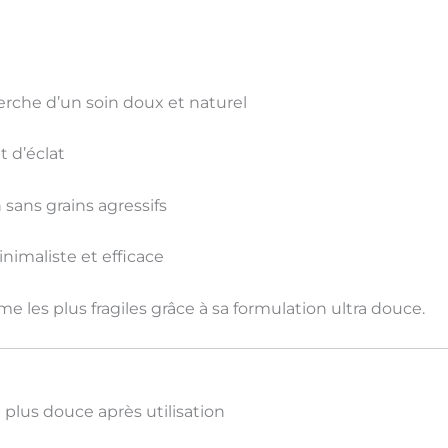
cherche d’un soin doux et naturel
 d’éclat
n sans grains agressifs
nimaliste et efficace
ême
les plus fragiles
grâce à sa formulation ultra douce.
plus douce après utilisation