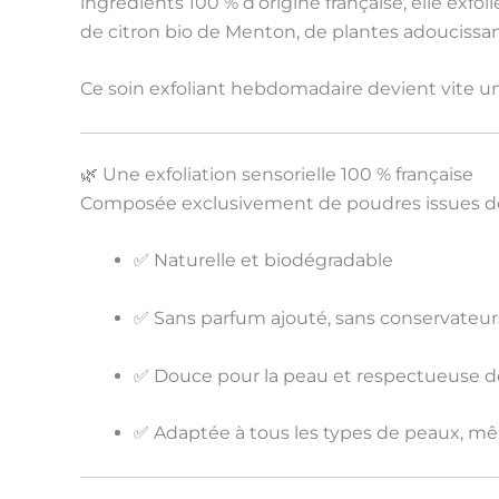
ingrédients
100 % d’origine française
, elle exfol
de citron bio de Menton, de plantes adoucissant
Ce soin exfoliant hebdomadaire devient vite u
🌿 Une exfoliation sensorielle 100 % française
Composée exclusivement de poudres issues de l
✅ Naturelle et biodégradable
✅ Sans parfum ajouté, sans conservateur
✅ Douce pour la peau et respectueuse de
✅ Adaptée à tous les types de peaux, mê