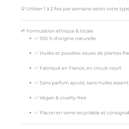
💡 Utiliser
1 à 2 fois par semaine
selon votre typ
🌱 Formulation éthique & locale
✅
100 % d’origine naturelle
✅ Huiles et poudres issues de
plantes fr
✅ Fabriqué en France, en circuit court
✅ Sans parfum ajouté, sans huiles essenti
✅ Vegan & cruelty-free
✅ Flacon en verre
recyclable et consigna