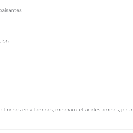
paisantes
tion
 et riches en
vitamines, minéraux et acides aminés
, pour