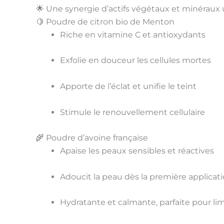
🌟 Une synergie d’actifs végétaux et minéraux 
🍋 Poudre de citron bio de Menton
Riche en
vitamine C et antioxydants
Exfolie en douceur les cellules mortes
Apporte de l’
éclat
et unifie le teint
Stimule le renouvellement cellulaire
🌾 Poudre d’avoine française
Apaise les peaux sensibles et réactives
Adoucit la peau dès la première applicat
Hydratante et calmante, parfaite pour lim