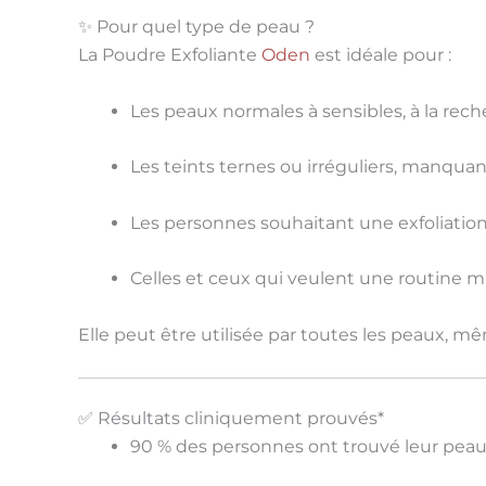
✨ Pour quel type de peau ?
La Poudre Exfoliante
Oden
est idéale pour :
Les
peaux normales à sensibles
, à la re
Les
teints ternes ou irréguliers
, manquant
Les personnes souhaitant une
exfoliatio
Celles et ceux qui veulent une
routine mi
Elle peut être utilisée
par toutes les peaux
, m
✅ Résultats cliniquement prouvés*
90 %
des personnes ont trouvé leur peau 