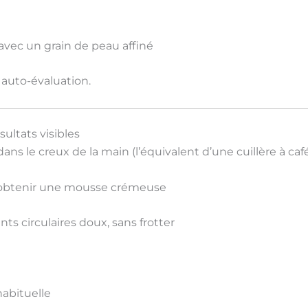
 avec un
grain de peau affiné
auto-évaluation.
ultats visibles
ns le creux de la main (l’équivalent d’une cuillère à caf
 obtenir une
mousse crémeuse
s circulaires doux
, sans frotter
habituelle