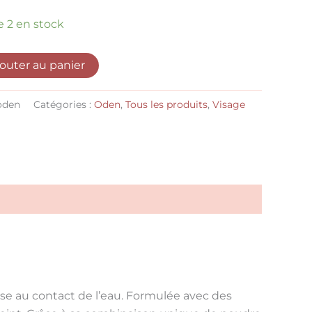
e 2 en stock
jouter au panier
oden
Catégories :
Oden
,
Tous les produits
,
Visage
se au contact de l’eau. Formulée avec des