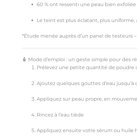
60 %
ont ressenti une peau bien exfoliée
Le teint est
plus éclatant
,
plus uniforme
,
*Étude menée auprès d’un panel de testeurs – 
🧴 Mode d’emploi : un geste simple pour des rés
Prélevez une petite quantité de poudre da
Ajoutez quelques gouttes d’eau jusqu’à
Appliquez sur peau propre, en
mouvement
Rincez à l’eau tiède
Appliquez ensuite votre sérum ou huile 