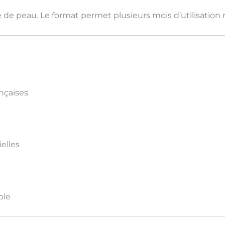
e de peau. Le format permet
plusieurs mois d’utilisation 
ançaises
elles
ble