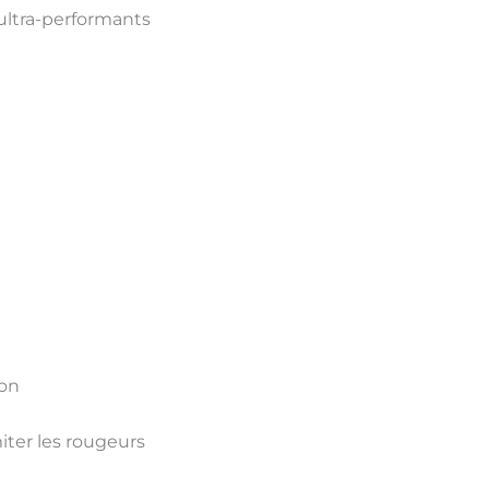
ultra-performants
ion
iter les rougeurs