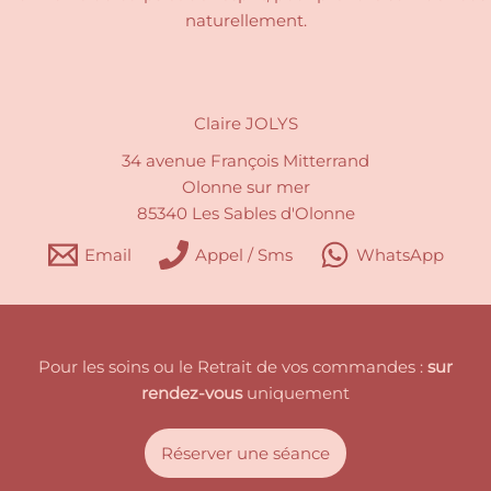
naturellement.
Claire JOLYS
34 avenue François Mitterrand
Olonne sur mer
85340 Les Sables d'Olonne
Email
Appel / Sms
WhatsApp
Pour les soins ou le Retrait de vos commandes :
sur
rendez-vous
uniquement
Réserver une séance