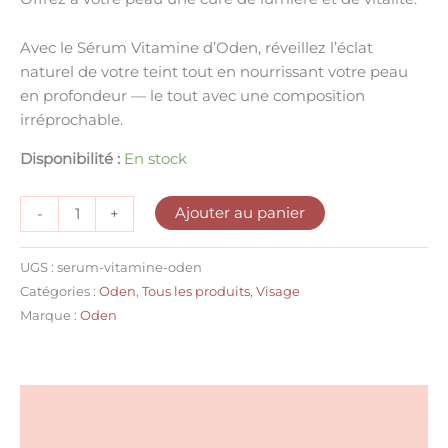
Avec le
Sérum Vitamine d’Oden
, réveillez l’éclat
naturel de votre teint tout en nourrissant votre peau
en profondeur — le tout avec une composition
irréprochable.
Disponibilité :
En stock
Ajouter au panier
-
+
UGS :
serum-vitamine-oden
Catégories :
Oden
,
Tous les produits
,
Visage
Marque :
Oden
Description
Conseils d'utilisation