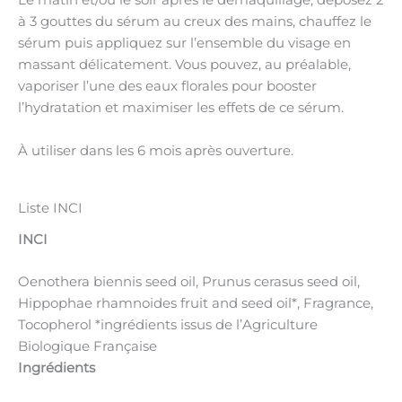
Le matin et/ou le soir après le démaquillage, déposez 2
à 3 gouttes du sérum au creux des mains, chauffez le
sérum puis appliquez sur l’ensemble du visage en
massant délicatement. Vous pouvez, au préalable,
vaporiser l’une des eaux florales pour booster
l’hydratation et maximiser les effets de ce sérum.
À utiliser dans les 6 mois après ouverture.
Liste INCI
INCI
Oenothera biennis seed oil, Prunus cerasus seed oil,
Hippophae rhamnoides fruit and seed oil*, Fragrance,
Tocopherol *ingrédients issus de l’Agriculture
Biologique Française
Ingrédients