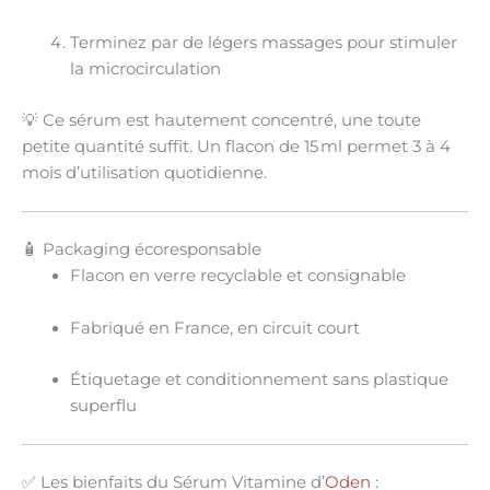
Terminez par de légers massages pour stimuler
la microcirculation
💡 Ce sérum est
hautement concentré
, une toute
petite quantité suffit. Un flacon de 15 ml permet
3 à 4
mois d’utilisation quotidienne
.
🧴 Packaging écoresponsable
Flacon en verre
recyclable et consignable
Fabriqué en France, en circuit court
Étiquetage et conditionnement
sans plastique
superflu
✅ Les bienfaits du Sérum Vitamine d’
Oden
: