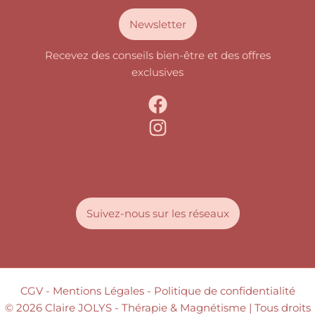
Newsletter
Recevez des conseils bien-être et des offres
exclusives
Suivez-nous sur les réseaux
CGV
- Mentions Légales -
Politique de confidentialité
© 2026 Claire JOLYS - Thérapie & Magnétisme | Tous droits