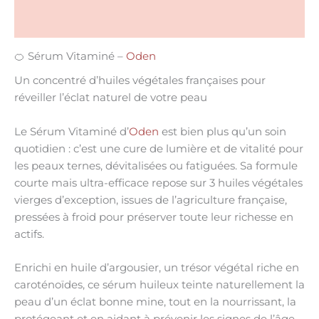
Liste INCI
🍊 Sérum Vitaminé –
Oden
Un concentré d’huiles végétales françaises pour
réveiller l’éclat naturel de votre peau
Le
Sérum Vitaminé d’
Oden
est bien plus qu’un soin
quotidien : c’est une
cure de lumière et de vitalité
pour
les peaux ternes, dévitalisées ou fatiguées. Sa formule
courte mais ultra-efficace repose sur
3 huiles végétales
vierges d’exception
, issues de l’agriculture française,
pressées à froid pour préserver toute leur richesse en
actifs.
Enrichi en
huile d’argousier
, un trésor végétal riche en
caroténoïdes, ce sérum huileux teinte naturellement la
peau d’un
éclat bonne mine
, tout en la nourrissant, la