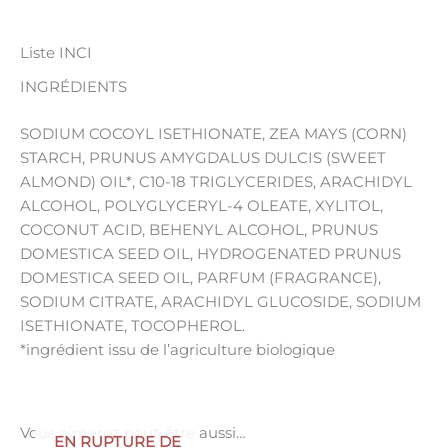
Liste INCI
INGRÉDIENTS
SODIUM COCOYL ISETHIONATE, ZEA MAYS (CORN)
STARCH, PRUNUS AMYGDALUS DULCIS (SWEET
ALMOND) OIL*, C10-18 TRIGLYCERIDES, ARACHIDYL
ALCOHOL, POLYGLYCERYL-4 OLEATE, XYLITOL,
COCONUT ACID, BEHENYL ALCOHOL, PRUNUS
DOMESTICA SEED OIL, HYDROGENATED PRUNUS
DOMESTICA SEED OIL, PARFUM (FRAGRANCE),
SODIUM CITRATE, ARACHIDYL GLUCOSIDE, SODIUM
ISETHIONATE, TOCOPHEROL.
*ingrédient issu de l’agriculture biologique
Vous aimerez peut-être aussi…
EN RUPTURE DE