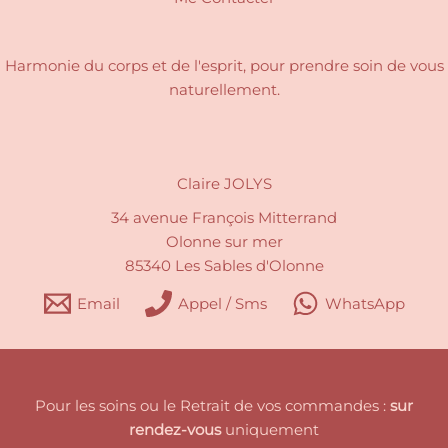
Harmonie du corps et de l'esprit, pour
prendre soin de vous
naturellement.
Claire JOLYS
34 avenue François Mitterrand
Olonne sur mer
85340 Les Sables d'Olonne
Email
Appel / Sms
WhatsApp
Pour les soins ou le Retrait de vos commandes :
sur
rendez-vous
uniquement