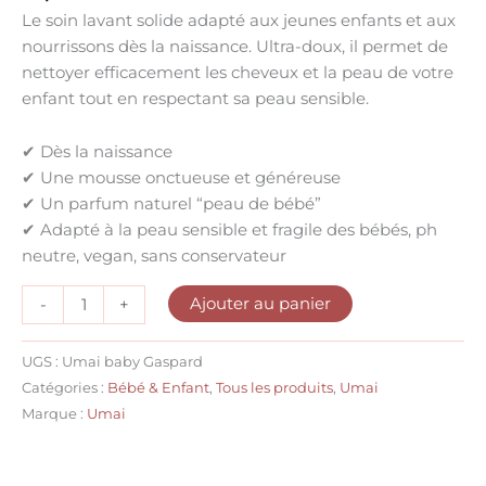
Le soin lavant solide adapté aux jeunes enfants et aux
nourrissons dès la naissance. Ultra-doux, il permet de
nettoyer efficacement les cheveux et la peau de votre
enfant tout en respectant sa peau sensible.
✔
Dès la naissance
✔
Une mousse onctueuse et généreuse
✔
Un parfum naturel “peau de bébé”
✔
Adapté à la peau sensible et fragile des bébés, ph
neutre, vegan, sans conservateur
Ajouter au panier
-
+
UGS :
Umai baby Gaspard
Catégories :
Bébé & Enfant
,
Tous les produits
,
Umai
Marque :
Umai