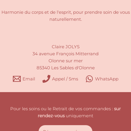
Harmonie du corps et de l'esprit, pour
prendre soin de vous
naturellement.
Claire JOLYS
34 avenue François Mitterrand
Olonne sur mer
85340 Les Sables d'Olonne
Email
Appel / Sms
WhatsApp
Pour les soins ou le Retrait de vos commandes :
sur
rendez-vous
uniquement