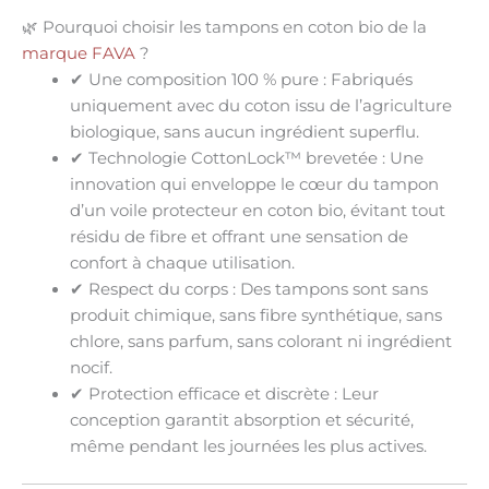
🌿 Pourquoi choisir les tampons en coton bio de la
marque FAVA
?
✔
Une composition 100 % pure
: Fabriqués
uniquement avec du coton issu de l’agriculture
biologique, sans aucun ingrédient superflu.
✔
Technologie CottonLock™ brevetée
: Une
innovation qui enveloppe le cœur du tampon
d’un voile protecteur en coton bio, évitant tout
résidu de fibre et offrant une
sensation de
confort
à chaque utilisation.
✔
Respect du corps
: Des tampons sont
sans
produit chimique, sans fibre synthétique, sans
chlore, sans parfum, sans colorant ni ingrédient
nocif
.
✔
Protection efficace et discrète
: Leur
conception garantit
absorption et sécurité
,
même pendant les journées les plus actives.