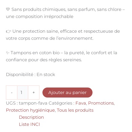
💛
Sans produits chimiques, sans parfum, sans chlore
–
une composition irréprochable
👉
Une protection saine, efficace et respectueuse de
votre corps comme de l’environnement.
✨
Tampons en coton bio – la pureté, le confort et la
confiance pour des règles sereines.
Disponibilité :
En stock
-
+
Ajouter au panier
UGS :
tampon-fava
Catégories :
Fava
,
Promotions
,
Protection hygiénique
,
Tous les produits
Description
Liste INCI